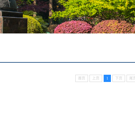
首页
上页
1
下页
尾