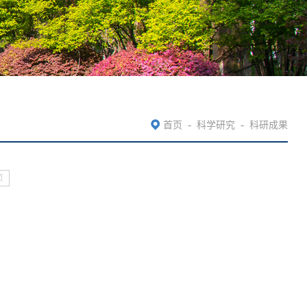
-
-
首页
科学研究
科研成果
页