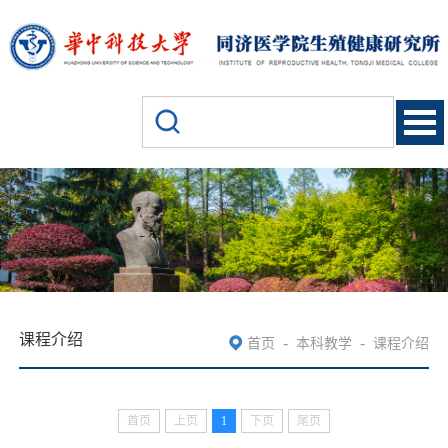
课程介绍
-
-
首页
本科教学
课程介绍
首页
上页
1
下页
尾页