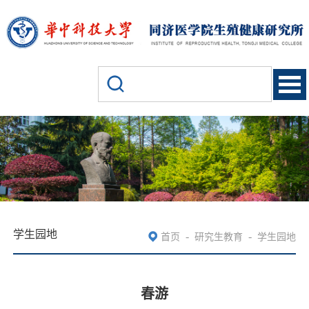
学生园地
-
-
首页
研究生教育
学生园地
春游